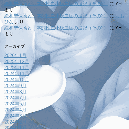
緩和型保険と、本態性血小板血症の追記（その2）
に
YH
より
緩和型保険と、本態性血小板血症の追記（その2）
に
もも
ひな
より
緩和型保険と、本態性血小板血症の追記（その2）
に
YH
より
アーカイブ
2026年1月
2025年12月
2025年11月
2024年11月
2024年10月
2024年9月
2024年8月
2024年7月
2024年5月
2024年4月
2024年3月
2024年2月
2024年1月