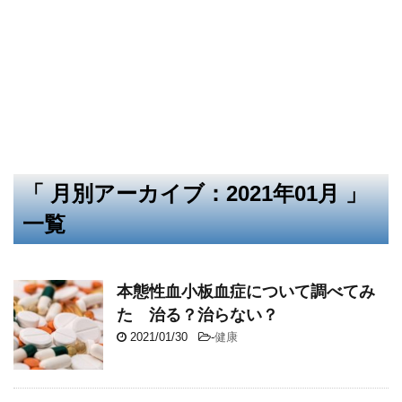
「 月別アーカイブ：2021年01月 」
一覧
本態性血小板血症について調べてみ
た 治る？治らない？
2021/01/30
-
健康