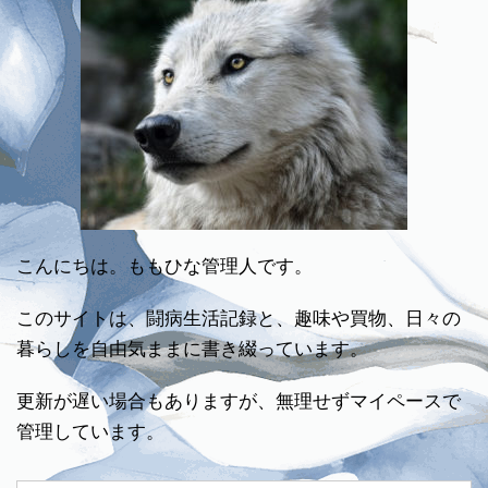
こんにちは。ももひな管理人です。
このサイトは、闘病生活記録と、趣味や買物、日々の
暮らしを自由気ままに書き綴っています。
更新が遅い場合もありますが、無理せずマイペースで
管理しています。