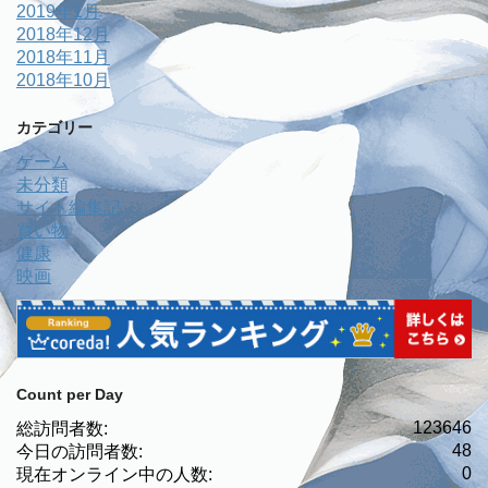
2019年1月
2018年12月
2018年11月
2018年10月
カテゴリー
ゲーム
未分類
サイト編集記
買い物
健康
映画
Count per Day
123646
総訪問者数:
48
今日の訪問者数:
0
現在オンライン中の人数: