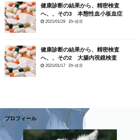
健康診断の結果から、精密検査
へ、、その3 本態性血小板血症
2021/01/29
-
健康
健康診断の結果から、精密検査
へ、、その2 大腸内視鏡検査
2021/01/17
-
健康
プロフィール