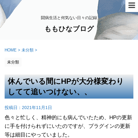
闘病生活と何気ない日々の記録
ももひなブログ
HOME
>
未分類
>
未分類
休んでいる間にHPが大分様変わり
してて追いつけない、、
投稿日：
2021年11月1日
色々と忙しく、精神的にも病んでいたため、HPの更新
に手を付けられずにいたのですが、プラグインの更新
等は細目にやっていました。