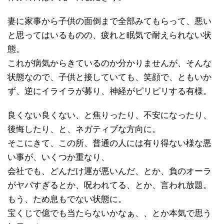
妻に家事から子供の面倒まで全部みてもらって、悪い
と思ってはいるものの、疲れと眠気で耐えられない状
態。
これが病気からきているのか分かりませんが、そんな
状態なので、子供と接していても、笑顔で、ともいか
ず、逆にイライラが募り、神経がピリピリする有様。
良くない良くない、と焦りったり、不安になったり、
後悔したり、と、ネガティブな方向に。
そこにきて、この所、普通の人には有り得ない様な悪
い事が、いくつか重なり、
会社でも、どんだけ運が悪いんだ、とか、負のオーラ
がヤバすぎるとか、呪われてる、とか、言われ放題。
もう、ため息もでない状態に。
宝くじで億でも当たらないかなぁ、、とか本気で思う