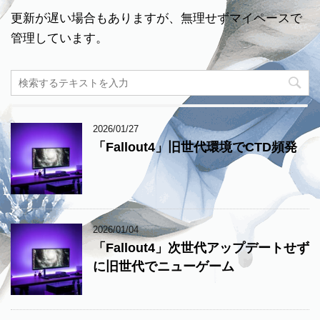
更新が遅い場合もありますが、無理せずマイペースで
管理しています。
2026/01/27
「Fallout4」旧世代環境でCTD頻発
2026/01/04
「Fallout4」次世代アップデートせず
に旧世代でニューゲーム