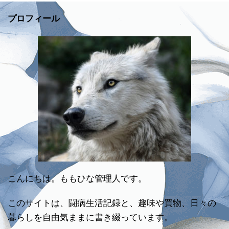
プロフィール
こんにちは。ももひな管理人です。
このサイトは、闘病生活記録と、趣味や買物、日々の
暮らしを自由気ままに書き綴っています。