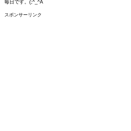
毎日です。(;^_^A
スポンサーリンク