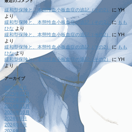
最近のコメント
緩和型保険と、本態性血小板血症の追記（その2）
に
YH
より
緩和型保険と、本態性血小板血症の追記（その2）
に
もも
ひな
より
緩和型保険と、本態性血小板血症の追記（その2）
に
YH
より
緩和型保険と、本態性血小板血症の追記（その2）
に
もも
ひな
より
緩和型保険と、本態性血小板血症の追記（その2）
に
YH
より
アーカイブ
2026年1月
2025年12月
2025年11月
2024年11月
2024年10月
2024年9月
2024年8月
2024年7月