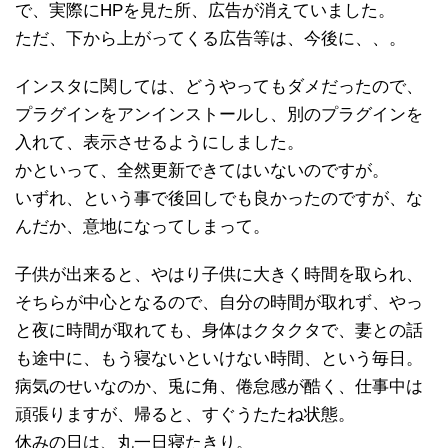
で、実際にHPを見た所、広告が消えていました。
ただ、下から上がってくる広告等は、今後に、、。
インスタに関しては、どうやってもダメだったので、
プラグインをアンインストールし、別のプラグインを
入れて、表示させるようにしました。
かといって、全然更新できてはいないのですが。
いずれ、という事で後回しでも良かったのですが、な
んだか、意地になってしまって。
子供が出来ると、やはり子供に大きく時間を取られ、
そちらが中心となるので、自分の時間が取れず、やっ
と夜に時間が取れても、身体はクタクタで、妻との話
も途中に、もう寝ないといけない時間、という毎日。
病気のせいなのか、兎に角、倦怠感が酷く、仕事中は
頑張りますが、帰ると、すぐうたたね状態。
休みの日は、丸一日寝たきり。