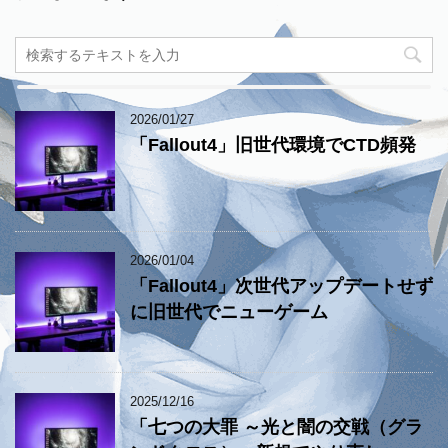
2026/01/27
「Fallout4」旧世代環境でCTD頻発
2026/01/04
「Fallout4」次世代アップデートせず
に旧世代でニューゲーム
2025/12/16
「七つの大罪 ～光と闇の交戦（グラ