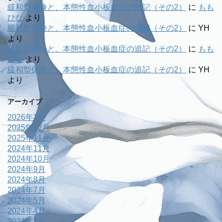
緩和型保険と、本態性血小板血症の追記（その2）
に
もも
ひな
より
緩和型保険と、本態性血小板血症の追記（その2）
に
YH
より
緩和型保険と、本態性血小板血症の追記（その2）
に
もも
ひな
より
緩和型保険と、本態性血小板血症の追記（その2）
に
YH
より
アーカイブ
2026年1月
2025年12月
2025年11月
2024年11月
2024年10月
2024年9月
2024年8月
2024年7月
2024年5月
2024年4月
2024年3月