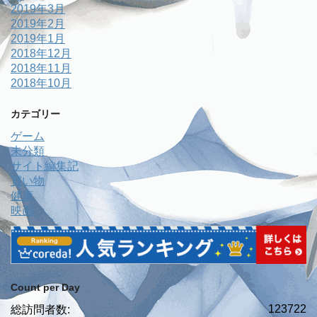
2019年3月
2019年2月
2019年1月
2018年12月
2018年11月
2018年10月
カテゴリー
ゲーム
未分類
サイト編集記
買い物
健康
映画
Count per Day
123722
総訪問者数: