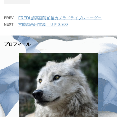
PREV
FREDI 超高画質前後カメラドライブレコーダー
NEXT
常時録画用電源 ＵＰＳ300
プロフィール