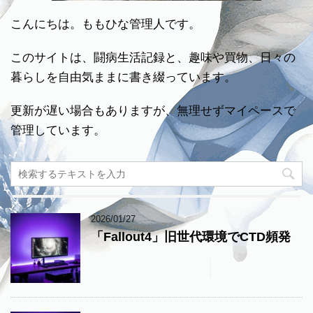
こんにちは。ももひな管理人です。
このサイトは、闘病生活記録と、趣味や買物、日々の
暮らしを自由気ままに書き綴っています。
更新が遅い場合もありますが、無理せずマイペースで
管理しています。
2026/01/27
「Fallout4」旧世代環境でCTD頻発